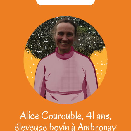
Alice Courouble, 41 ans,
éleveuse bovin à Ambronay